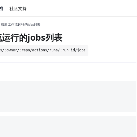
文档
社区支持
获取工作流运行的jobs列表
运行的jobs列表
os/:owner/:repo/actions/runs/:run_id/jobs