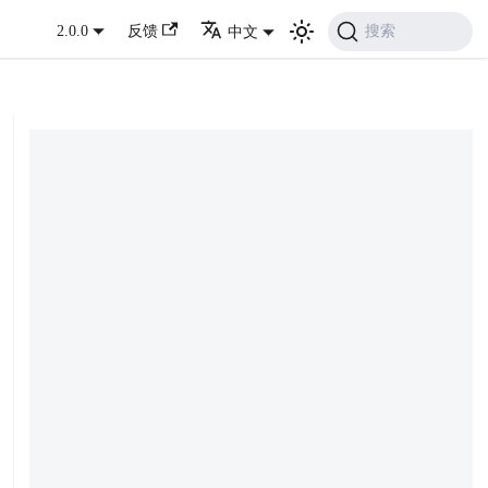
搜索
2.0.0
反馈
中文