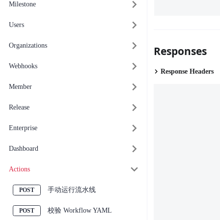
Milestone
Users
Organizations
Responses
Webhooks
Response Headers
Member
Release
Enterprise
Dashboard
Actions
手动运行流水线
校验 Workflow YAML