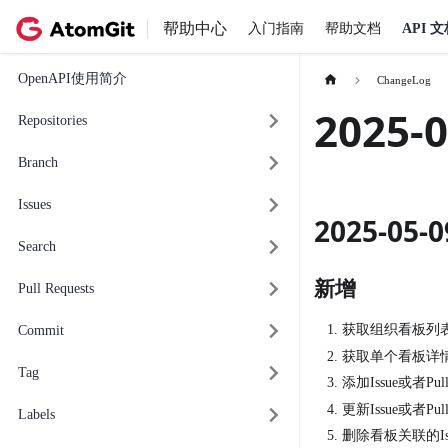
帮助中心
入门指南
帮助文档
API 
OpenAPI使用简介
ChangeLog
2025-
Repositories
Branch
Issues
2025-05
Search
新增
Pull Requests
获取组织看板列表
Commit
获取单个看板详情
Tag
添加Issue或者Pul
更新Issue或者Pul
Labels
删除看板关联的Issue