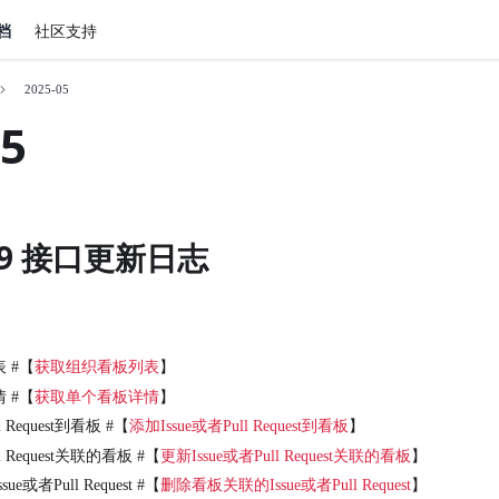
文档
社区支持
2025-05
05
-09 接口更新日志
 #【
获取组织看板列表
】
 #【
获取单个看板详情
】
l Request到看板 #【
添加Issue或者Pull Request到看板
】
l Request关联的看板 #【
更新Issue或者Pull Request关联的看板
】
或者Pull Request #【
删除看板关联的Issue或者Pull Request
】