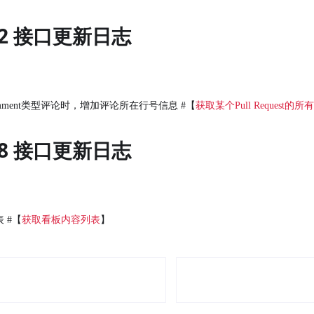
-22 接口更新日志
comment类型评论时，增加评论所在行号信息 #【
获取某个Pull Request的所
-28 接口更新日志
 #【
获取看板内容列表
】