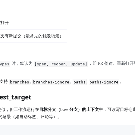
建
新打开
源分支有新提交（最常见的触发场景）
并
时，默认为
，即 PR 创建、重新打
ypes
[open, reopen, update]
，支持
,
,
,
。
branches
branches-ignore
paths
paths-ignore
uest_target
似，但工作流运行在
目标分支（base 分支）的上下文
中，可读写目标仓
写操作的场景（如自动标签、评论等）。