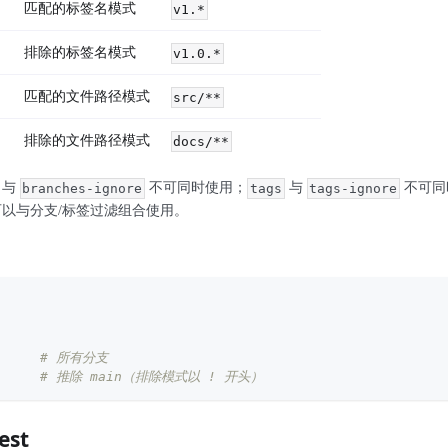
匹配的标签名模式
v1.*
排除的标签名模式
v1.0.*
匹配的文件路径模式
src/**
排除的文件路径模式
docs/**
与
不可同时使用；
与
不可同
branches-ignore
tags
tags-ignore
以与分支/标签过滤组合使用。
# 所有分支
# 推除 main（排除模式以 ! 开头）
est