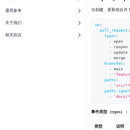
当创建、更新或合并 Pul
通用参考
关于我们
on
:
pull_request
:
相关协议
types
:
-
 open
-
 reopen
-
 update
-
 merge
branches
:
-
 main
-
'featur
paths
:
-
'src/**
paths-ignor
-
'docs/*
事件类型（types）：
类型
说明