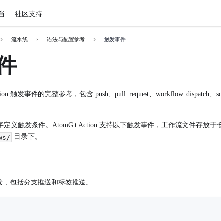
档
社区支持
流水线
语法与配置参考
触发事件
件
tion 触发事件的完整参考，包含 push、pull_request、workflow_dispatc
定义触发条件。AtomGit Action 支持以下触发事件，工作流文件存放于
目录下。
ws/
发，包括分支推送和标签推送。