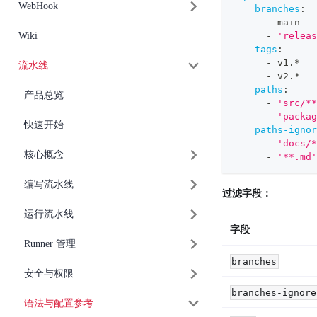
WebHook
branches
:
-
 main
Wiki
-
'releas
tags
:
-
 v1.*
流水线
-
 v2.*
paths
:
产品总览
-
'src/**
-
'packag
快速开始
paths-ignor
-
'docs/*
核心概念
-
'**.md'
编写流水线
过滤字段：
运行流水线
字段
Runner 管理
branches
安全与权限
branches-ignore
语法与配置参考