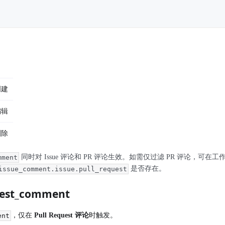
创建
编辑
删除
同时对 Issue 评论和 PR 评论生效。如需仅过滤 PR 评论，可
mment
是否存在。
issue_comment.issue.pull_request
quest_comment
，仅在
Pull Request 评论
时触发。
ent