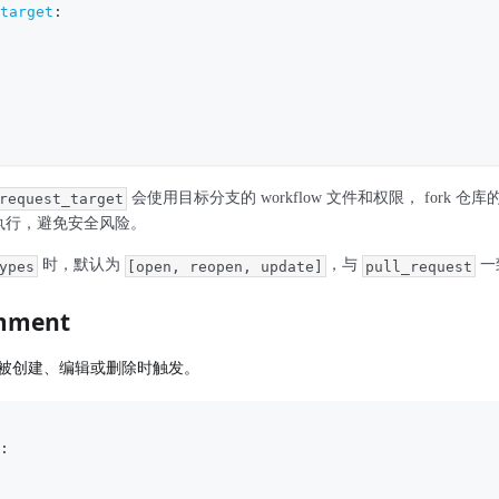
target
:
会使用目标分支的 workflow 文件和权限， fork 仓
request_target
的代码执行，避免安全风险。
时，默认为
，与
一
ypes
[open, reopen, update]
pull_request
omment
 的评论被创建、编辑或删除时触发。
: