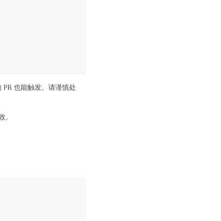
库的 PR 也能触发。请谨慎处
致。