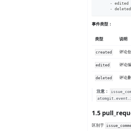
-
 edited
-
 deleted
事件类型：
类型
说明
评论
created
评论
edited
评论
deleted
注意：
issue_co
atomgit.event.
1.5 pull_re
区别于
issue_comm