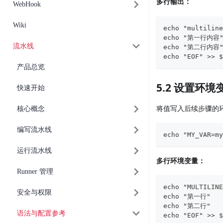
多行输出：
WebHook
Wiki
echo "multiline
echo "第一行内容
流水线
echo "第二行内容
echo "EOF" >> $
产品总览
5.2 设置环境变
快速开始
将值写入后续步骤的环
核心概念
编写流水线
echo "MY_VAR=my
运行流水线
多行环境变量：
Runner 管理
echo "MULTILINE
安全与权限
echo "第一行"
echo "第二行"
语法与配置参考
echo "EOF" >> 