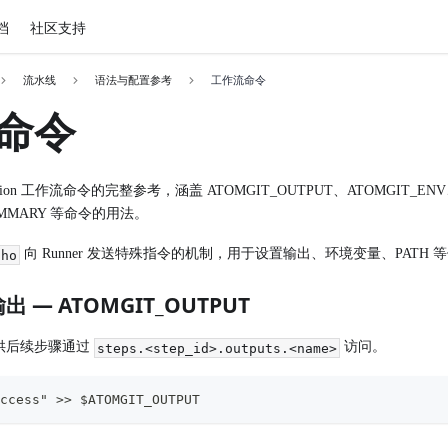
档
社区支持
流水线
语法与配置参考
工作流命令
命令
Action 工作流命令的完整参考，涵盖 ATOMGIT_OUTPUT、ATOMGIT_ENV
SUMMARY 等命令的用法。
向 Runner 发送特殊指令的机制，用于设置输出、环境变量、PATH 
cho
出 — ATOMGIT_OUTPUT
供后续步骤通过
访问。
steps.<step_id>.outputs.<name>
ccess" >> $ATOMGIT_OUTPUT