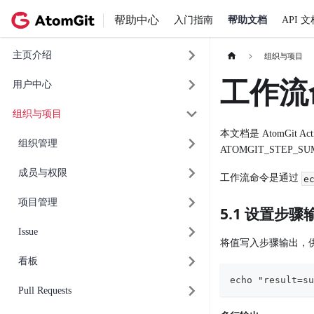
帮助中心
入门指南
帮助文档
API 文
主页介绍
组织与项目
工作流
用户中心
组织与项目
本文档是 AtomGit 
组织管理
ATOMGIT_STEP_
成员与权限
工作流命令是通过
e
项目管理
5.1 设置步骤输
Issue
将值写入步骤输出，
看板
echo "result=su
Pull Requests