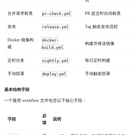
试
合并请求检查
PR 提交时自动检查
pr-check.yml
发布
Tag 触发发布流程
release.yml
Docker 镜像构
docker-
构建并推送镜像
建
build.yml
定时任务
每日定时构建
nightly.yml
手动部署
手动触发部署
deploy.yml
基本结构字段
一个最简 workflow 文件包含以下核心字段：
必
字段
说明
填