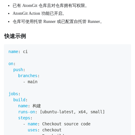
已有 AtomGit 仓库且对仓库拥有写权限。
AtomGit Action 功能已开启。
仓库可使用托管 Runner 或已配置自托管 Runner。
快速示例
name
:
 ci
on
:
push
:
branches
:
-
 main
jobs
:
build
:
name
:
 构建
runs-on
:
[
ubuntu
-
latest
,
 x64
,
 small
]
steps
:
-
name
:
 Checkout source code
uses
:
 checkout