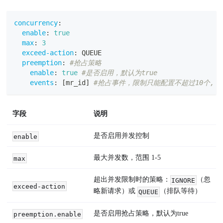
concurrency
:
enable
:
true
max
:
3
exceed-action
:
 QUEUE
preemption
:
#抢占策略
enable
:
true
#是否启用，默认为true
events
:
[
mr_id
]
#抢占事件，限制只能配置不超过10个, 参
字段
说明
是否启用并发控制
enable
最大并发数，范围 1-5
max
超出并发限制时的策略：
（忽
IGNORE
exceed-action
略新请求）或
（排队等待）
QUEUE
是否启用抢占策略，默认为true
preemption.enable