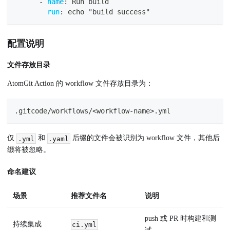
-
name
:
 Run build
run
:
 echo "build success"
配置说明
文件存放目录
AtomGit Action 的 workflow 文件存放目录为：
.gitcode/workflows/<workflow-name>.yml
仅
和
后缀的文件会被识别为 workflow 文件，其他后
.yml
.yaml
缀将被忽略。
命名建议
场景
推荐文件名
说明
push 或 PR 时构建和测
持续集成
ci.yml