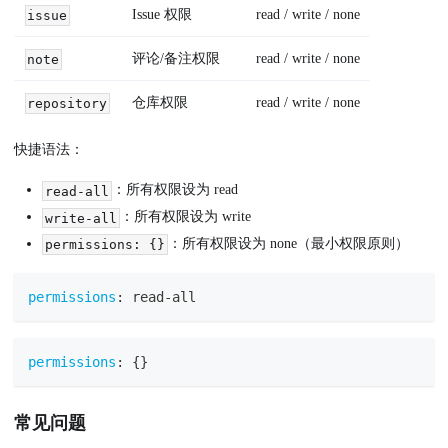
Issue 权限
read / write / none
issue
评论/备注权限
read / write / none
note
仓库权限
read / write / none
repository
快捷语法：
：所有权限设为 read
read-all
：所有权限设为 write
write-all
：所有权限设为 none（最小权限原则）
permissions: {}
permissions
:
 read
-
all
permissions
:
{
}
常见问题