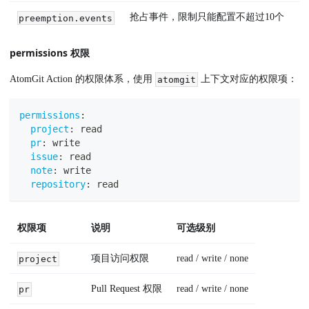
抢占事件，限制只能配置不超过10个
preemption.events
permissions 权限
AtomGit Action 的权限体系，使用
上下文对应的权限项：
atomgit
permissions
:
project
:
 read
pr
:
 write
issue
:
 read
note
:
 write
repository
:
 read
权限项
说明
可选级别
项目访问权限
read / write / none
project
Pull Request 权限
read / write / none
pr