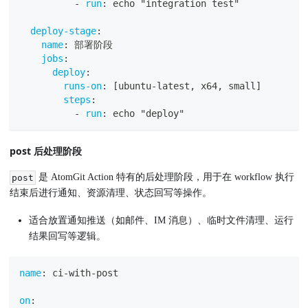
-
run
:
 echo "integration test"
deploy-stage
:
name
:
 部署阶段
jobs
:
deploy
:
runs-on
:
[
ubuntu
-
latest
,
 x64
,
 small
]
steps
:
-
run
:
 echo "deploy"
post 后处理阶段
是 AtomGit Action 特有的后处理阶段，用于在 workflow 执行
post
结束后进行通知、资源清理、状态回写等操作。
适合放置通知推送（如邮件、IM 消息）、临时文件清理、运行
结果回写等逻辑。
name
:
 ci
-
with
-
post
on
: