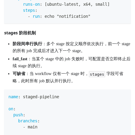
runs-on
:
[
ubuntu
-
latest
,
 x64
,
 small
]
steps
:
-
run
:
 echo "notification"
stages 阶段机制
阶段间串行执行
：多个 stage 按定义顺序依次执行，前一个 stage
的所有 job 完成后才进入下一个 stage。
fail_fast
：当某个 stage 中的 job 失败时，可配置是否立即终止后
续 stage 的执行。
可缺省
：当 workflow 仅有一个 stage 时，
字段可省
stages
略，此时所有 job 默认并行执行。
name
:
 staged
-
pipeline
on
:
push
:
branches
:
-
 main