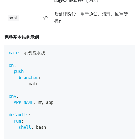
stages时嵌套在stages内）
后处理阶段，用于通知、清理、回写等
否
post
操作
完整基本结构示例
name
:
 示例流水线
on
:
push
:
branches
:
-
 main
env
:
APP_NAME
:
 my
-
app
defaults
:
run
:
shell
:
 bash