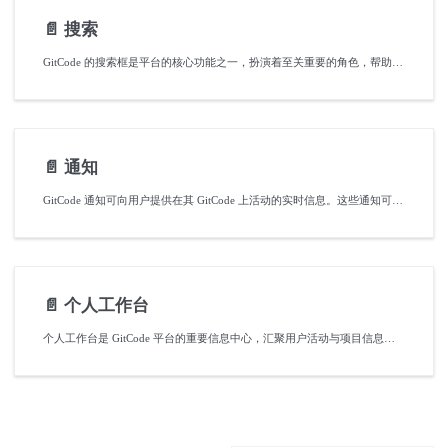
📄️
搜索
GitCode 的搜索框是平台的核心功能之一，扮演着至关重要的角色，帮助用户高效地查找并快速访问各种资源。
📄️
通知
GitCode 通知可向用户提供在其 GitCode 上活动的实时信息。这些通知可以帮助用户及时了解有关项目、Issue、Pull Requests、讨论、团队协作等方面的重要信息。
📄️
个人工作台
个人工作台是 GitCode 平台的重要信息中心，汇聚用户活动与项目信息，为用户提供决策和资源调配依据，提升工作效能。