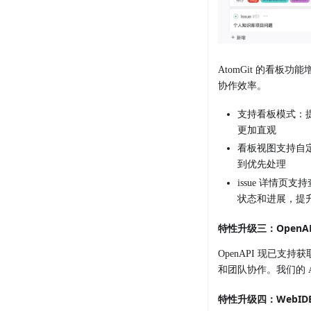
AtomGit 的看
协作效率。
支持看板模式：
更加直观
看板视图支持自
到优先处理
issue 详情
状态和进展，提
特性升级三：OpenA
OpenAPI 现已
和团队协作。我们的 
特性升级四：WebIDE