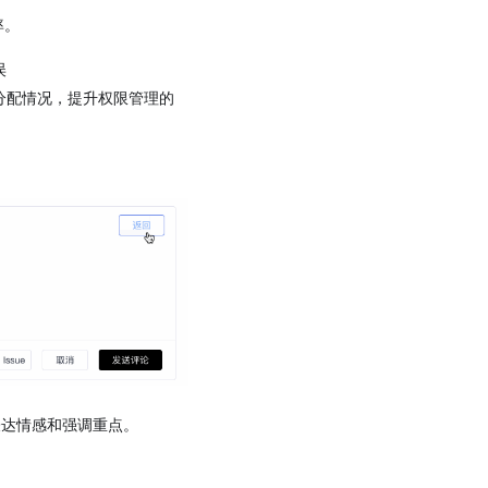
率。
误
分配情况，提升权限管理的
动地表达情感和强调重点。