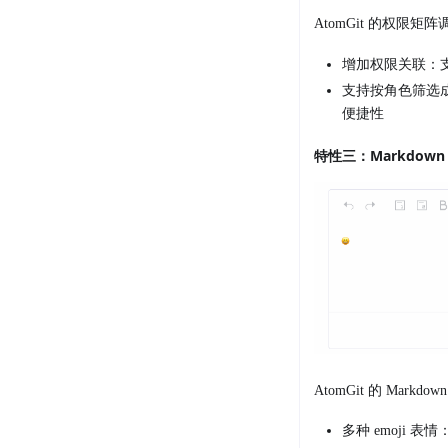
AtomGit 的权
增加权限关联：
支持按角色筛选
便捷性
特性三：Markdown 
AtomGit 的 Ma
多种 emoji 