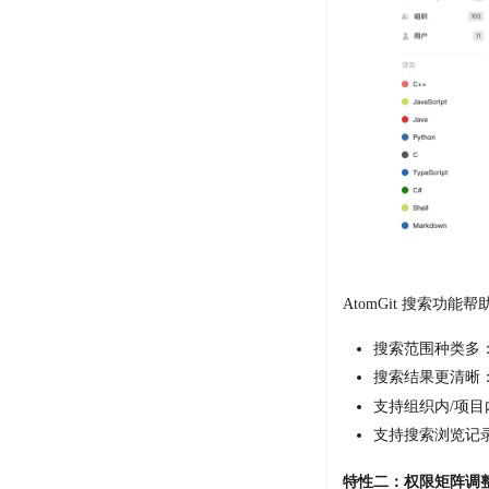
AtomGit 搜索
搜索范围种类多：支
搜索结果更清晰
支持组织内/项
支持搜索浏览记
特性二：权限矩阵调