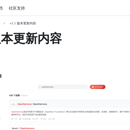
档
社区支持
v1.1 版本更新内容
 版本更新内容
级