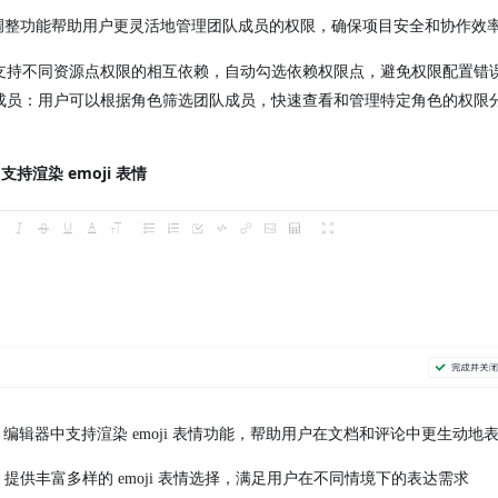
限矩阵调整功能帮助用户更灵活地管理团队成员的权限，确保项目安全和协作效
支持不同资源点权限的相互依赖，自动勾选依赖权限点，避免权限配置错
成员：用户可以根据角色筛选团队成员，快速查看和管理特定角色的权限
支持渲染 emoji 表情
rkdown 编辑器中支持渲染 emoji 表情功能，帮助用户在文档和评论中更生
表情：提供丰富多样的 emoji 表情选择，满足用户在不同情境下的表达需求