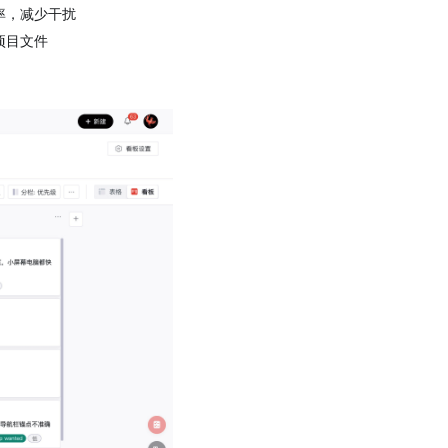
率，减少干扰
项目文件